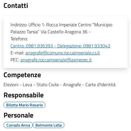
Contatti
Indirizzo:
Ufficio 1: Rocca Imperiale Centro "Municipio
Palazzo Tarsia" Via Castello Aragona 36 -
Telefono:
Centro: 0981.936393 - Delegazione: 0981.933043
E-mail:
anagrafe@comune.roccaimperiale.cs.it
PEC:
anagrafe.roccaimperiale@asmepec.it
Competenze
Elezioni - Leva - Stato Civile - Anagrafe - Carte d'Identità
Responsabile
Bilotta Mario Rosario
Personale
Corrado Anna
Belmonte Lidia