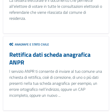
La tessera elettorale è il documento che permette
all'elettore di votare in tutte le consultazioni elettorali o
referendarie che viene rilasciata dal comune di
residenza.
ANAGRAFE E STATO CIVILE
Rettifica dati scheda anagrafica
ANPR
l servizio ANPR ti consente di inviare al tuo comune una
richiesta di rettifica, cioè di correzione, di uno o più dati
presenti nella tua scheda anagrafica: per esempio, un
errore ortografico nell’indirizzo, oppure un CAP
incompleto, oppure un nuovo ...