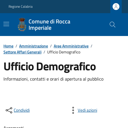
Regione Calabria
Comune di Rocca
Imperiale
Home
/
Amministrazione
/
Aree Amministrative
/
Settore Affari Generali
/
Ufficio Demografico
Ufficio Demografico
Informazioni, contatti e orari di apertura al pubblico
Condividi
Vedi azioni