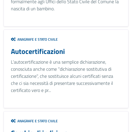
formalmente agli Uffici dello Stato Civile del Comune la
nascita di un bambino.
ANAGRAFE E STATO CIVILE
Autocertificazioni
L'autocertificazione è una semplice dichiarazione,
conosciuta anche come "dichiarazione sostitutiva di
certificazione", che sostituisce alcuni certificati senza
che ci sia necessità di presentare successivamente il
certificato vero e pr...
ANAGRAFE E STATO CIVILE