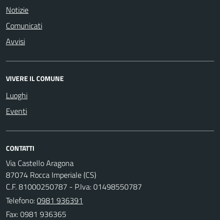
Notizie
Comunicati
Avvisi
VIVERE IL COMUNE
Luoghi
Eventi
CONTATTI
Via Castello Aragona
87074 Rocca Imperiale (CS)
C.F. 81000250787 - P.Iva: 01498550787
Telefono:
0981 936391
Fax: 0981 936365