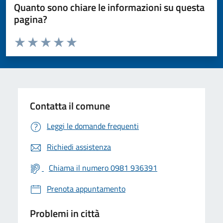
Quanto sono chiare le informazioni su questa
pagina?
Valuta da 1 a 5 stelle la pagina
Valuta 1 stelle su 5
Valuta 2 stelle su 5
Valuta 3 stelle su 5
Valuta 4 stelle su 5
Valuta 5 stelle su 5
Contatta il comune
Leggi le domande frequenti
Richiedi assistenza
Chiama il numero 0981 936391
Prenota appuntamento
Problemi in città