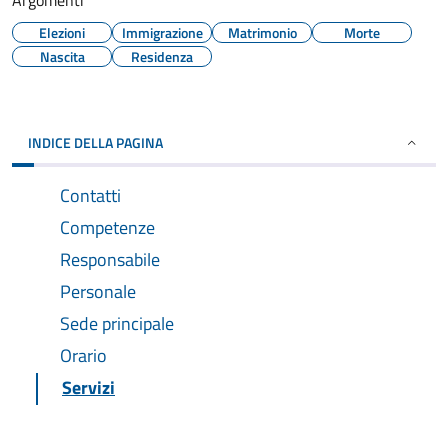
Argomenti
Elezioni
Immigrazione
Matrimonio
Morte
Nascita
Residenza
INDICE DELLA PAGINA
Contatti
Competenze
Responsabile
Personale
Sede principale
Orario
Servizi