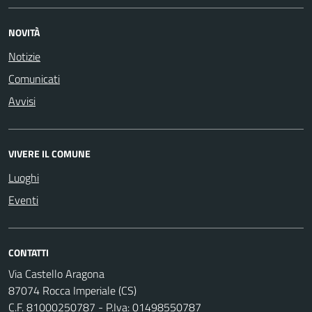
NOVITÀ
Notizie
Comunicati
Avvisi
VIVERE IL COMUNE
Luoghi
Eventi
CONTATTI
Via Castello Aragona
87074 Rocca Imperiale (CS)
C.F. 81000250787 - P.Iva: 01498550787