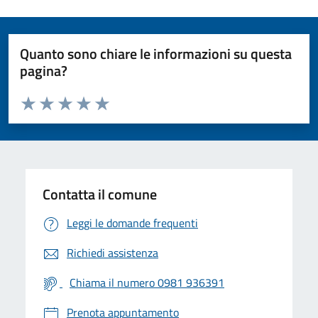
Quanto sono chiare le informazioni su questa
pagina?
Valuta da 1 a 5 stelle la pagina
Valuta 1 stelle su 5
Valuta 2 stelle su 5
Valuta 3 stelle su 5
Valuta 4 stelle su 5
Valuta 5 stelle su 5
Contatta il comune
Leggi le domande frequenti
Richiedi assistenza
Chiama il numero 0981 936391
Prenota appuntamento