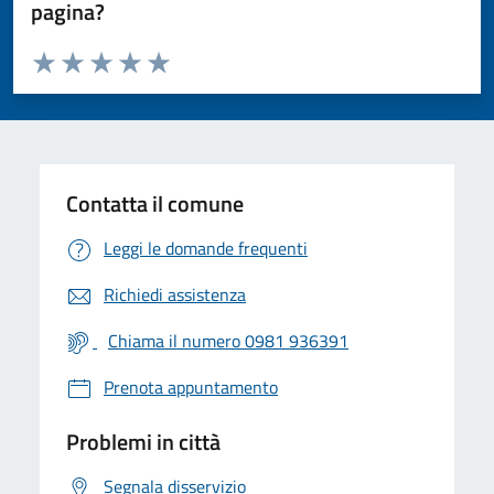
pagina?
Valuta da 1 a 5 stelle la pagina
Valuta 1 stelle su 5
Valuta 2 stelle su 5
Valuta 3 stelle su 5
Valuta 4 stelle su 5
Valuta 5 stelle su 5
Contatta il comune
Leggi le domande frequenti
Richiedi assistenza
Chiama il numero 0981 936391
Prenota appuntamento
Problemi in città
Segnala disservizio