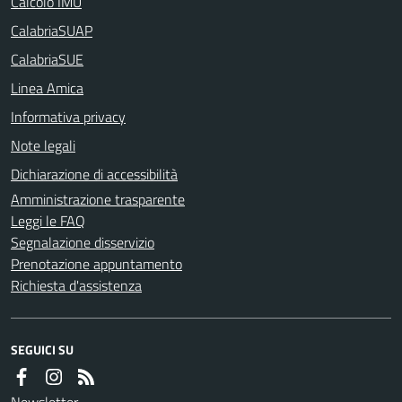
Calcolo IMU
CalabriaSUAP
CalabriaSUE
Linea Amica
Informativa privacy
Note legali
Dichiarazione di accessibilità
Amministrazione trasparente
Leggi le FAQ
Segnalazione disservizio
Prenotazione appuntamento
Richiesta d'assistenza
SEGUICI SU
Newsletter