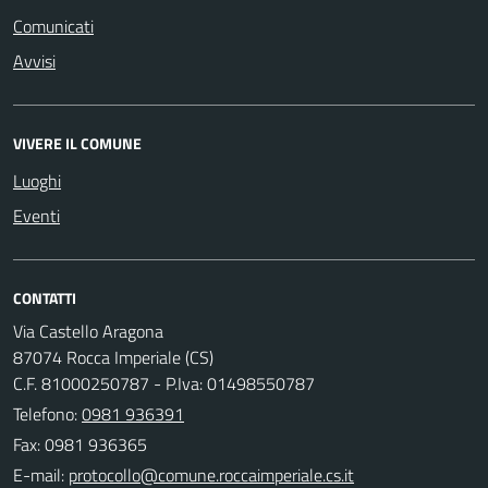
Comunicati
Avvisi
VIVERE IL COMUNE
Luoghi
Eventi
CONTATTI
Via Castello Aragona
87074 Rocca Imperiale (CS)
C.F. 81000250787 - P.Iva: 01498550787
Telefono:
0981 936391
Fax: 0981 936365
E-mail: