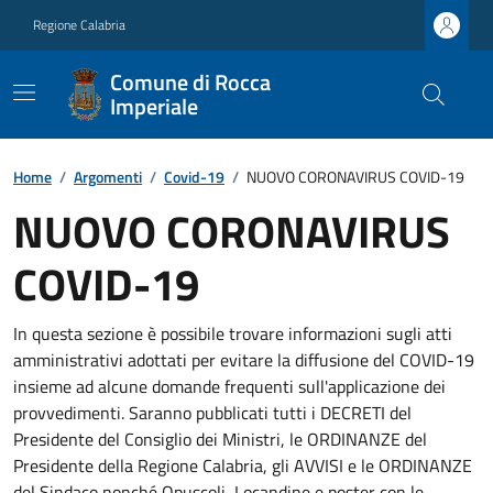
Regione Calabria
Comune di Rocca
Imperiale
Home
/
Argomenti
/
Covid-19
/
NUOVO CORONAVIRUS COVID-19
NUOVO CORONAVIRUS
COVID-19
In questa sezione è possibile trovare informazioni sugli atti
amministrativi adottati per evitare la diffusione del COVID-19
insieme ad alcune domande frequenti sull'applicazione dei
provvedimenti. Saranno pubblicati tutti i DECRETI del
Presidente del Consiglio dei Ministri, le ORDINANZE del
Presidente della Regione Calabria, gli AVVISI e le ORDINANZE
del Sindaco nonché Opuscoli, Locandine e poster con le