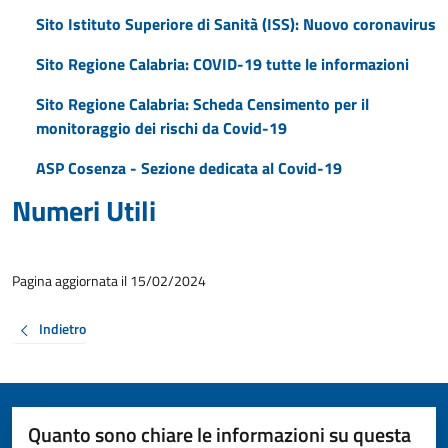
Sito Istituto Superiore di Sanità (ISS): Nuovo coronavirus
Sito Regione Calabria: COVID-19 tutte le informazioni
Sito Regione Calabria: Scheda Censimento per il
monitoraggio dei rischi da Covid-19
ASP Cosenza - Sezione dedicata al Covid-19
Numeri Utili
Pagina aggiornata il 15/02/2024
Indietro
Quanto sono chiare le informazioni su questa