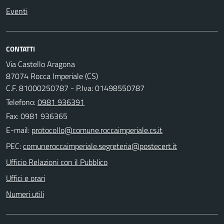
Eventi
CONTATTI
Via Castello Aragona
87074 Rocca Imperiale (CS)
C.F. 81000250787 - P.Iva: 01498550787
Telefono:
0981 936391
Fax: 0981 936365
E-mail:
PEC:
Ufficio Relazioni con il Pubblico
Uffici e orari
Numeri utili