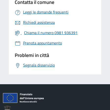
Contatta il comune
Leggi le domande frequenti
Richiedi assistenza
Chiama il numero 0981 936391
Prenota appuntamento
Problemi in città
Segnala disservizio