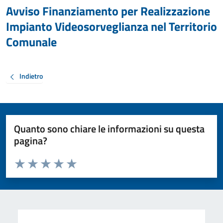
Avviso Finanziamento per Realizzazione
Impianto Videosorveglianza nel Territorio
Comunale
Indietro
Quanto sono chiare le informazioni su questa
pagina?
Valuta da 1 a 5 stelle la pagina
Valuta 1 stelle su 5
Valuta 2 stelle su 5
Valuta 3 stelle su 5
Valuta 4 stelle su 5
Valuta 5 stelle su 5