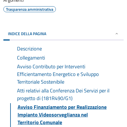
Argomenti
Trasparenza amministrativa
INDICE DELLA PAGINA
Descrizione
Collegamenti
Avviso Contributo per Interventi
Efficientamento Energetico e Sviluppo
Territoriale Sostenibile
Atti relativi alla Conferenza Dei Servizi per il
progetto di (181R490/G1)
Avviso Finanziamento per Realizzazione
Impianto Videosorveglianza nel
Territorio Comunale