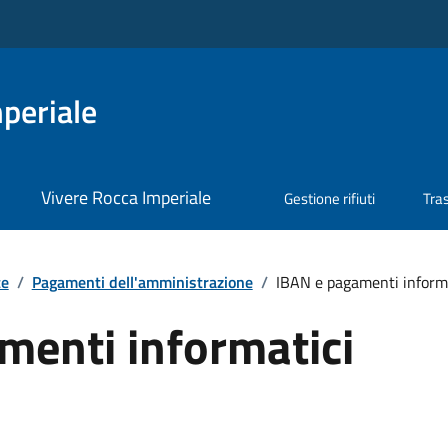
periale
Vivere Rocca Imperiale
Gestione rifiuti
Tra
te
/
Pagamenti dell'amministrazione
/
IBAN e pagamenti informa
menti informatici