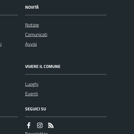
NOVITÀ
Notizie
Comunicati
i
Avvisi
VIVERE IL COMUNE
Luoghi
Eventi
SEGUICI SU
Newsletter