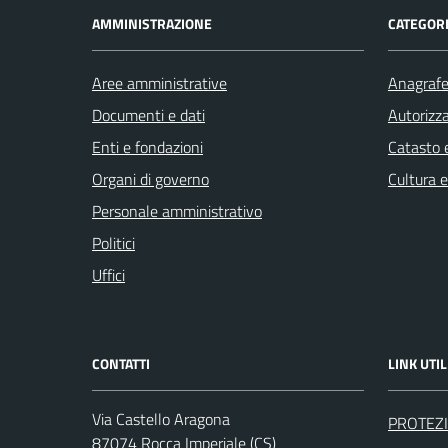
AMMINISTRAZIONE
CATEGORI
Aree amministrative
Anagrafe 
Documenti e dati
Autorizza
Enti e fondazioni
Catasto e
Organi di governo
Cultura 
Personale amministrativo
Politici
Uffici
CONTATTI
LINK UTIL
Via Castello Aragona
PROTEZI
87074 Rocca Imperiale (CS)