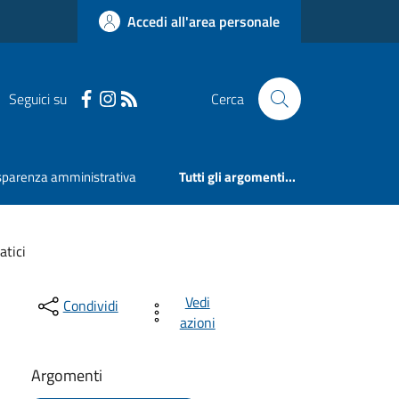
Accedi all'area personale
Seguici su
Cerca
sparenza amministrativa
Tutti gli argomenti...
tici
Vedi
Condividi
azioni
Argomenti