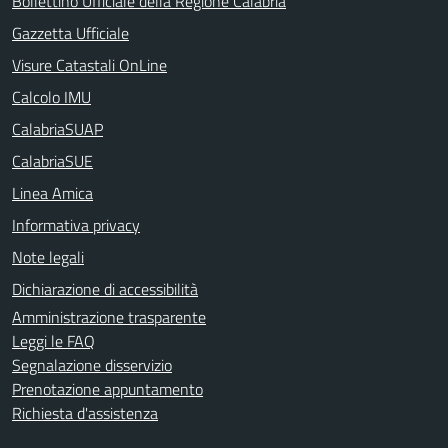
Bollettino Ufficiale della Regione Calabria
Gazzetta Ufficiale
Visure Catastali OnLine
Calcolo IMU
CalabriaSUAP
CalabriaSUE
Linea Amica
Informativa privacy
Note legali
Dichiarazione di accessibilità
Amministrazione trasparente
Leggi le FAQ
Segnalazione disservizio
Prenotazione appuntamento
Richiesta d'assistenza