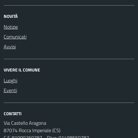
NOVITÀ
Notizie
Comunicati
Avvisi
VIVERE IL COMUNE
Luoghi
Eventi
CONTATTI
Via Castello Aragona
87074 Rocca Imperiale (CS)
C.F. 81000250787 - P.Iva: 01498550787