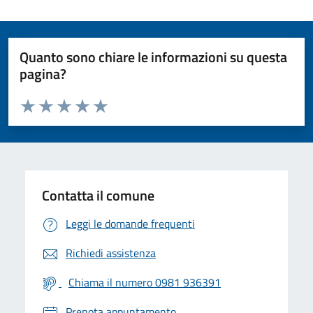
Quanto sono chiare le informazioni su questa
pagina?
Valuta da 1 a 5 stelle la pagina
Valuta 1 stelle su 5
Valuta 2 stelle su 5
Valuta 3 stelle su 5
Valuta 4 stelle su 5
Valuta 5 stelle su 5
Contatta il comune
Leggi le domande frequenti
Richiedi assistenza
Chiama il numero 0981 936391
Prenota appuntamento