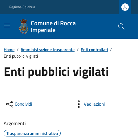
Regione Calabria
Comune di Rocca
Imperiale
Home
/
Amministrazione trasparente
/
Enti controllati
/
Enti pubblici vigilati
Enti pubblici vigilati
Condividi
Vedi azioni
Argomenti
Trasparenza amministrativa