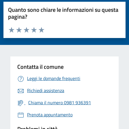
Quanto sono chiare le informazioni su questa
pagina?
Valuta da 1 a 5 stelle la pagina
Valuta 1 stelle su 5
Valuta 2 stelle su 5
Valuta 3 stelle su 5
Valuta 4 stelle su 5
Valuta 5 stelle su 5
Contatta il comune
Leggi le domande frequenti
Richiedi assistenza
Chiama il numero 0981 936391
Prenota appuntamento
Problemi in città