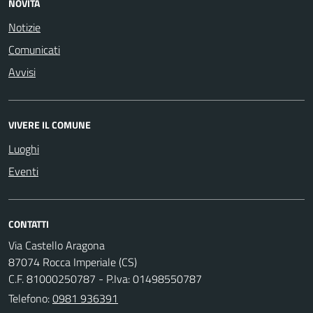
NOVITÀ
Notizie
Comunicati
Avvisi
VIVERE IL COMUNE
Luoghi
Eventi
CONTATTI
Via Castello Aragona
87074 Rocca Imperiale (CS)
C.F. 81000250787 - P.Iva: 01498550787
Telefono:
0981 936391