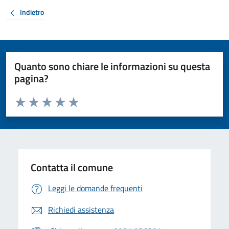
Indietro
Quanto sono chiare le informazioni su questa
pagina?
Valuta da 1 a 5 stelle la pagina
Valuta 1 stelle su 5
Valuta 2 stelle su 5
Valuta 3 stelle su 5
Valuta 4 stelle su 5
Valuta 5 stelle su 5
Contatta il comune
Leggi le domande frequenti
Richiedi assistenza