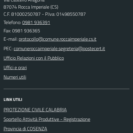
87074 Rocca Imperiale (CS)
C.F. 81000250787 - P.Iva: 01498550787
Telefono:
0981 936391
Fax: 0981 936365
E-mail:
PEC:
Ufficio Relazioni con il Pubblico
Uffici e orari
Numeri utili
LINK UTILI
PROTEZIONE CIVILE CALABRIA
Sportello Attività Produttive - Registrazione
Provincia di COSENZA