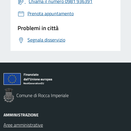
Chiama il numero 0981 936391
Prenota appuntamento
Problemi in città
Segnala disservizio
Comune di Rocca Imperiale
AMMINISTRAZIONE
Aree amministrative