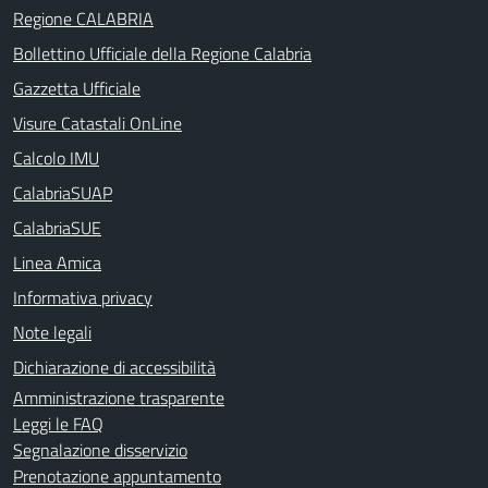
Regione CALABRIA
Bollettino Ufficiale della Regione Calabria
Gazzetta Ufficiale
Visure Catastali OnLine
Calcolo IMU
CalabriaSUAP
CalabriaSUE
Linea Amica
Informativa privacy
Note legali
Dichiarazione di accessibilità
Amministrazione trasparente
Leggi le FAQ
Segnalazione disservizio
Prenotazione appuntamento