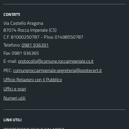
CONTATTI
Via Castello Aragona
87074 Rocca Imperiale (CS)
C.F. 81000250787 - P.Iva: 01498550787
Telefono:
0981 936391
Fax: 0981 936365
E-mail:
PEC:
Ufficio Relazioni con il Pubblico
Uffici e orari
Numeri utili
LINK UTILI