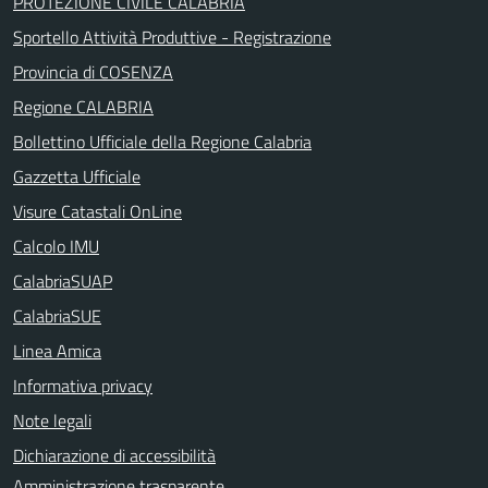
PROTEZIONE CIVILE CALABRIA
Sportello Attività Produttive - Registrazione
Provincia di COSENZA
Regione CALABRIA
Bollettino Ufficiale della Regione Calabria
Gazzetta Ufficiale
Visure Catastali OnLine
Calcolo IMU
CalabriaSUAP
CalabriaSUE
Linea Amica
Informativa privacy
Note legali
Dichiarazione di accessibilità
Amministrazione trasparente