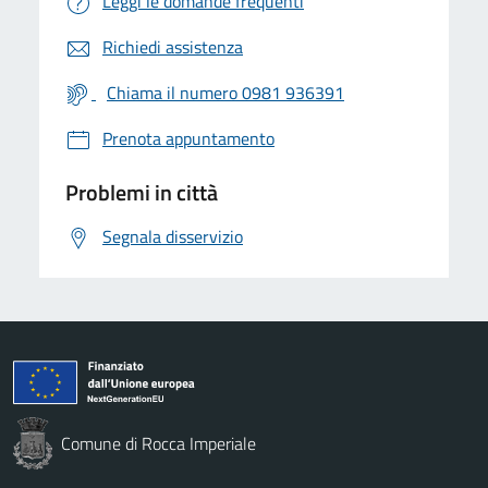
Leggi le domande frequenti
Richiedi assistenza
Chiama il numero 0981 936391
Prenota appuntamento
Problemi in città
Segnala disservizio
Comune di Rocca Imperiale