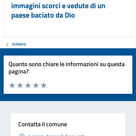
immagini scorci e vedute di un
paese baciato da Dio
Indietro
Quanto sono chiare le informazioni su questa
pagina?
Valuta da 1 a 5 stelle la pagina
Valuta 1 stelle su 5
Valuta 2 stelle su 5
Valuta 3 stelle su 5
Valuta 4 stelle su 5
Valuta 5 stelle su 5
Contatta il comune