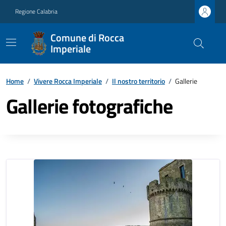
Regione Calabria
Comune di Rocca
Imperiale
Home
/
Vivere Rocca Imperiale
/
Il nostro territorio
/
Gallerie
Gallerie fotografiche