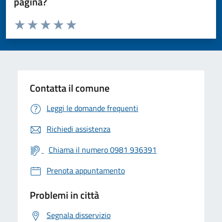
pagina?
Valuta da 1 a 5 stelle la pagina
Valuta 1 stelle su 5
Valuta 2 stelle su 5
Valuta 3 stelle su 5
Valuta 4 stelle su 5
Valuta 5 stelle su 5
Contatta il comune
Leggi le domande frequenti
Richiedi assistenza
Chiama il numero 0981 936391
Prenota appuntamento
Problemi in città
Segnala disservizio