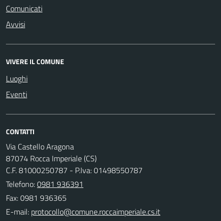
Comunicati
Avvisi
VIVERE IL COMUNE
Luoghi
Eventi
CONTATTI
Via Castello Aragona
87074 Rocca Imperiale (CS)
C.F. 81000250787 - P.Iva: 01498550787
Telefono:
0981 936391
Fax: 0981 936365
E-mail: