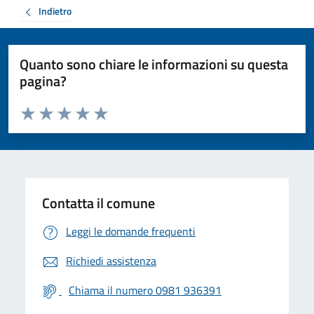
Indietro
Quanto sono chiare le informazioni su questa
pagina?
Valuta da 1 a 5 stelle la pagina
Valuta 1 stelle su 5
Valuta 2 stelle su 5
Valuta 3 stelle su 5
Valuta 4 stelle su 5
Valuta 5 stelle su 5
Contatta il comune
Leggi le domande frequenti
Richiedi assistenza
Chiama il numero 0981 936391