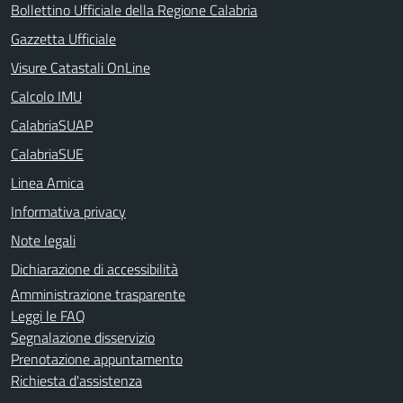
Bollettino Ufficiale della Regione Calabria
Gazzetta Ufficiale
Visure Catastali OnLine
Calcolo IMU
CalabriaSUAP
CalabriaSUE
Linea Amica
Informativa privacy
Note legali
Dichiarazione di accessibilità
Amministrazione trasparente
Leggi le FAQ
Segnalazione disservizio
Prenotazione appuntamento
Richiesta d'assistenza