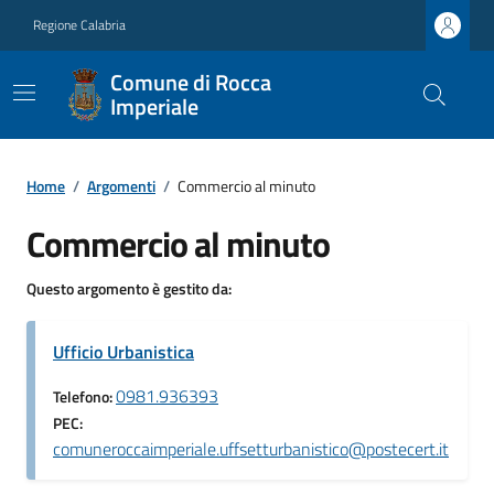
Regione Calabria
Comune di Rocca
Imperiale
Home
/
Argomenti
/
Commercio al minuto
Commercio al minuto
Questo argomento è gestito da:
Ufficio Urbanistica
0981.936393
Telefono:
PEC:
comuneroccaimperiale.uffsetturbanistico@postecert.it